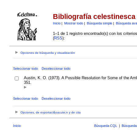
Bibliografía celestinesca
Inicio
|
Mostrar todo
|
Búsqueda simple
|
Búsqueda av
1–1 de 1 registro encontrado(s) con los criteri
(
RSS
):
Opciones de búsqueda y visualización
Seleccionar todo
Deseleccionar todo
Austin, K. O. (1973). A Possible Resolution for Some of the Amb
351.
Seleccionar todo
Deseleccionar todo
Opciones, de exportaci&oacute;n y de cita
Inicio
Búsqueda CQL
|
Búsqueda