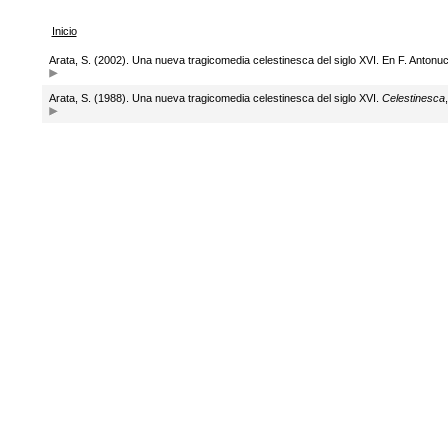
Inicio
Arata, S. (2002). Una nueva tragicomedia celestinesca del siglo XVI. En F. Antonucc
Arata, S. (1988). Una nueva tragicomedia celestinesca del siglo XVI.
Celestinesca