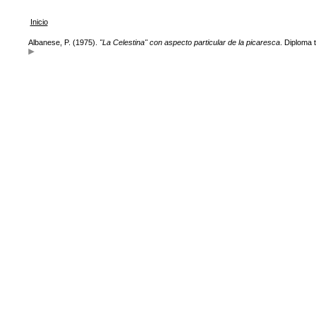
Inicio
Albanese, P. (1975).
"La Celestina" con aspecto particular de la picaresca
. Diploma 