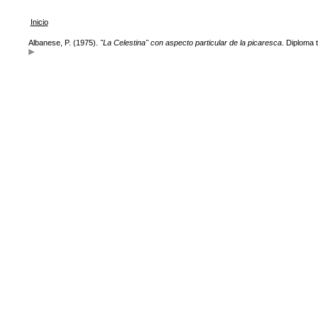
Inicio
Albanese, P. (1975).
"La Celestina" con aspecto particular de la picaresca
. Diploma 