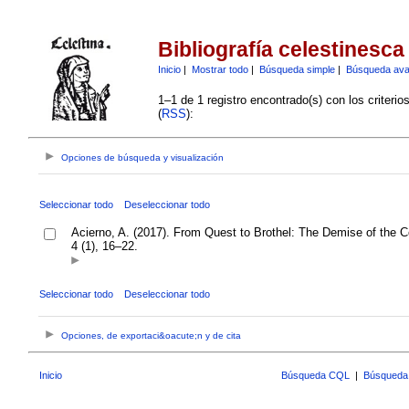
Bibliografía celestinesca
Inicio
|
Mostrar todo
|
Búsqueda simple
|
Búsqueda av
1–1 de 1 registro encontrado(s) con los criteri
(
RSS
):
Opciones de búsqueda y visualización
Seleccionar todo
Deseleccionar todo
Acierno, A. (2017). From Quest to Brothel: The Demise of the Co
4 (1), 16–22.
Seleccionar todo
Deseleccionar todo
Opciones, de exportaci&oacute;n y de cita
Inicio
Búsqueda CQL
|
Búsqueda