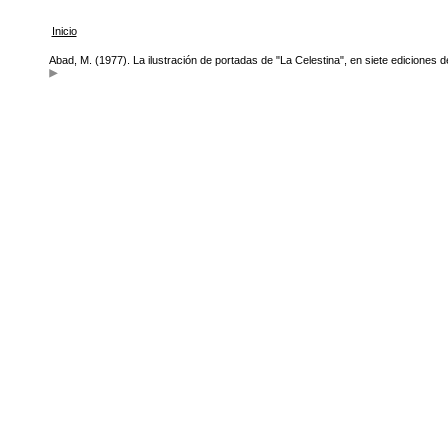
Inicio
Abad, M. (1977). La ilustración de portadas de "La Celestina", en siete ediciones de