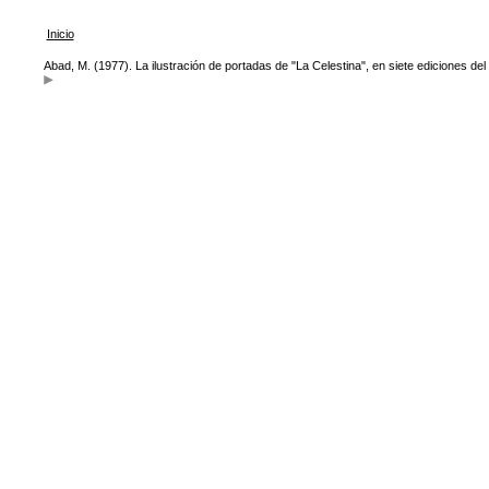
Inicio
Abad, M. (1977). La ilustración de portadas de "La Celestina", en siete ediciones del 