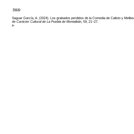
Inicio
Saguar García, A. (2024). Los grabados perdidos de la Comedia de Calisto y Melibe
de Carácter Cultural de La Puebla de Montalbán
, 59, 21–27.