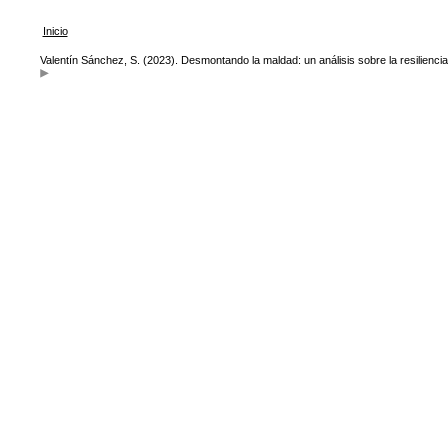
Inicio
Valentín Sánchez, S. (2023). Desmontando la maldad: un análisis sobre la resilienci