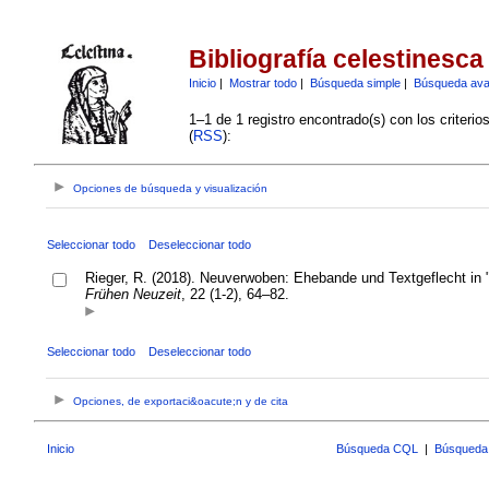
Bibliografía celestinesca
Inicio
|
Mostrar todo
|
Búsqueda simple
|
Búsqueda av
1–1 de 1 registro encontrado(s) con los criteri
(
RSS
):
Opciones de búsqueda y visualización
Seleccionar todo
Deseleccionar todo
Rieger, R. (2018). Neuverwoben: Ehebande und Textgeflecht in 
Frühen Neuzeit
, 22 (1-2), 64–82.
Seleccionar todo
Deseleccionar todo
Opciones, de exportaci&oacute;n y de cita
Inicio
Búsqueda CQL
|
Búsqueda