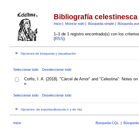
Bibliografía celestinesca
Inicio
|
Mostrar todo
|
Búsqueda simple
|
Búsqueda av
1–1 de 1 registro encontrado(s) con los criteri
(
RSS
):
Opciones de búsqueda y visualización
Seleccionar todo
Deseleccionar todo
Corfis, I. A. (2018). "Cárcel de Amor" and "Celestina": Notes o
Seleccionar todo
Deseleccionar todo
Opciones, de exportaci&oacute;n y de cita
Inicio
Búsqueda CQL
|
Búsqueda