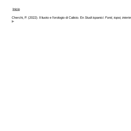
Inicio
Cherchi, P. (2022). Il liuoto e l'orologio di Calisto. En
Studi ispanici: Fonti, topoi, interte