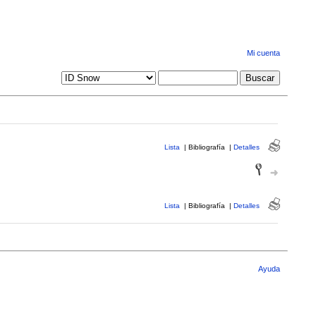
Mi cuenta
Lista
|
Bibliografía
|
Detalles
Lista
|
Bibliografía
|
Detalles
Ayuda