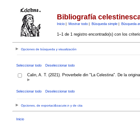
Bibliografía celestinesc
Inicio
|
Mostrar todo
|
Búsqueda simple
|
Búsqueda a
1–1 de 1 registro encontrado(s) con los criter
Opciones de búsqueda y visualización
Seleccionar todo
Deseleccionar todo
Calin, A. T. (2021). Proverbele din "La Celestina". De la origina
Seleccionar todo
Deseleccionar todo
Opciones, de exportaci&oacute;n y de cita
Inicio