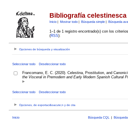
Bibliografía celestinesca
Inicio
|
Mostrar todo
|
Búsqueda simple
|
Búsqueda av
1–1 de 1 registro encontrado(s) con los criteri
(
RSS
):
Opciones de búsqueda y visualización
Seleccionar todo
Deseleccionar todo
Francomano, E. C. (2020). Celestina, Prostitution, and Canonici
the Visceral in Premodern and Early Modern Spanish Cultural P
Seleccionar todo
Deseleccionar todo
Opciones, de exportaci&oacute;n y de cita
Inicio
Búsqueda CQL
|
Búsqueda