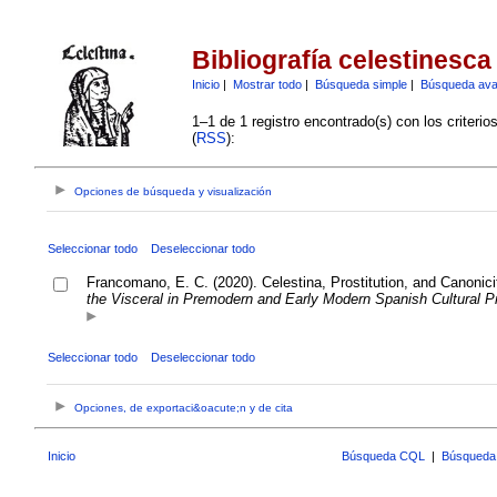
Bibliografía celestinesca
Inicio
|
Mostrar todo
|
Búsqueda simple
|
Búsqueda av
1–1 de 1 registro encontrado(s) con los criteri
(
RSS
):
Opciones de búsqueda y visualización
Seleccionar todo
Deseleccionar todo
Francomano, E. C. (2020). Celestina, Prostitution, and Canonici
the Visceral in Premodern and Early Modern Spanish Cultural P
Seleccionar todo
Deseleccionar todo
Opciones, de exportaci&oacute;n y de cita
Inicio
Búsqueda CQL
|
Búsqueda