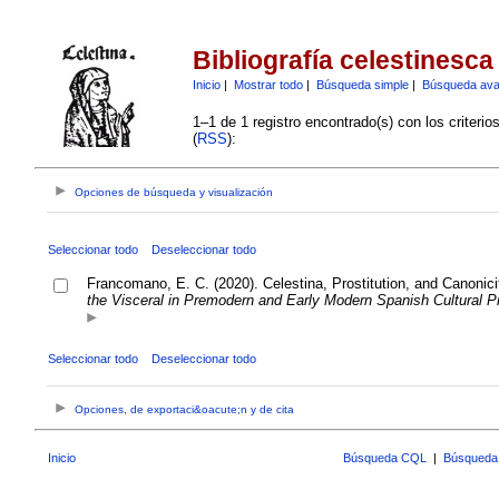
Bibliografía celestinesca
Inicio
|
Mostrar todo
|
Búsqueda simple
|
Búsqueda av
1–1 de 1 registro encontrado(s) con los criteri
(
RSS
):
Opciones de búsqueda y visualización
Seleccionar todo
Deseleccionar todo
Francomano, E. C. (2020). Celestina, Prostitution, and Canonici
the Visceral in Premodern and Early Modern Spanish Cultural P
Seleccionar todo
Deseleccionar todo
Opciones, de exportaci&oacute;n y de cita
Inicio
Búsqueda CQL
|
Búsqueda