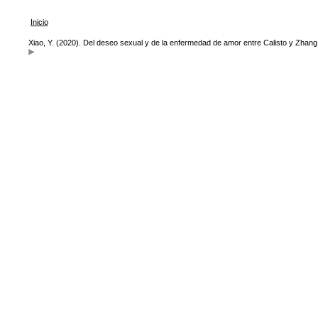
Inicio
Xiao, Y. (2020). Del deseo sexual y de la enfermedad de amor entre Calisto y Zhang