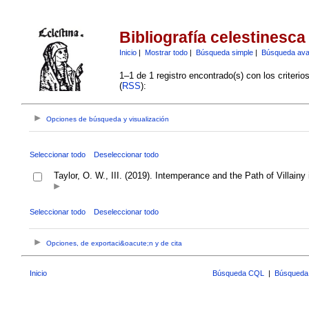
Bibliografía celestinesca
Inicio
|
Mostrar todo
|
Búsqueda simple
|
Búsqueda av
1–1 de 1 registro encontrado(s) con los criteri
(
RSS
):
Opciones de búsqueda y visualización
Seleccionar todo
Deseleccionar todo
Taylor, O. W., III. (2019). Intemperance and the Path of Villainy
Seleccionar todo
Deseleccionar todo
Opciones, de exportaci&oacute;n y de cita
Inicio
Búsqueda CQL
|
Búsqueda