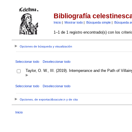
Bibliografía celestinesc
Inicio
|
Mostrar todo
|
Búsqueda simple
|
Búsqueda a
1–1 de 1 registro encontrado(s) con los criter
Opciones de búsqueda y visualización
Seleccionar todo
Deseleccionar todo
Taylor, O. W., III. (2019). Intemperance and the Path of Villain
Seleccionar todo
Deseleccionar todo
Opciones, de exportaci&oacute;n y de cita
Inicio