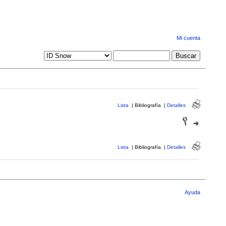
Mi cuenta
Lista
|
Bibliografía
|
Detalles
Lista
|
Bibliografía
|
Detalles
Ayuda