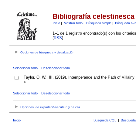
Bibliografía celestinesca
Inicio
|
Mostrar todo
|
Búsqueda simple
|
Búsqueda av
1–1 de 1 registro encontrado(s) con los criteri
(
RSS
):
Opciones de búsqueda y visualización
Seleccionar todo
Deseleccionar todo
Taylor, O. W., III. (2019). Intemperance and the Path of Villainy
Seleccionar todo
Deseleccionar todo
Opciones, de exportaci&oacute;n y de cita
Inicio
Búsqueda CQL
|
Búsqueda