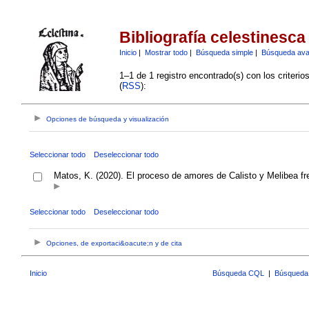
Bibliografía celestinesca
Inicio
|
Mostrar todo
|
Búsqueda simple
|
Búsqueda av
1–1 de 1 registro encontrado(s) con los criteri
(
RSS
):
Opciones de búsqueda y visualización
Seleccionar todo
Deseleccionar todo
Matos, K. (2020). El proceso de amores de Calisto y Melibea fre
Seleccionar todo
Deseleccionar todo
Opciones, de exportaci&oacute;n y de cita
Inicio
Búsqueda CQL
|
Búsqueda