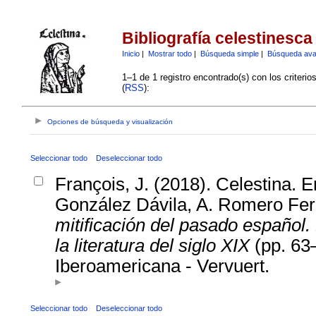
Bibliografía celestinesca
Inicio
|
Mostrar todo
|
Búsqueda simple
|
Búsqueda av
1–1 de 1 registro encontrado(s) con los criteri
(
RSS
):
Opciones de búsqueda y visualización
Seleccionar todo
Deseleccionar todo
François, J. (2018). Celestina. 
González Dávila, A. Romero Ferr
mitificación del pasado español.
la literatura del siglo XIX
(pp. 63–
Iberoamericana - Vervuert.
Seleccionar todo
Deseleccionar todo