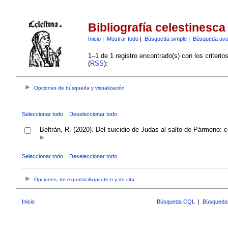
Bibliografía celestinesca
Inicio
|
Mostrar todo
|
Búsqueda simple
|
Búsqueda av
1–1 de 1 registro encontrado(s) con los criteri
(
RSS
):
Opciones de búsqueda y visualización
Seleccionar todo
Deseleccionar todo
Beltrán, R. (2020). Del suicidio de Judas al salto de Pármeno: c
Seleccionar todo
Deseleccionar todo
Opciones, de exportaci&oacute;n y de cita
Inicio
Búsqueda CQL
|
Búsqueda