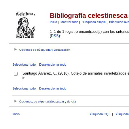
Bibliografía celestinesca
Inicio
|
Mostrar todo
|
Búsqueda simple
|
Búsqueda av
1–1 de 1 registro encontrado(s) con los criteri
(
RSS
):
Opciones de búsqueda y visualización
Seleccionar todo
Deseleccionar todo
Santiago Álvarez, C. (2018). Cotejo de animales invertebrados 
Seleccionar todo
Deseleccionar todo
Opciones, de exportaci&oacute;n y de cita
Inicio
Búsqueda CQL
|
Búsqueda