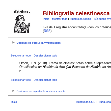
Bibliografía celestinesca
Inicio
|
Mostrar todo
|
Búsqueda simple
|
Búsqueda av
1–1 de 1 registro encontrado(s) con los criteri
(
RSS
):
Opciones de búsqueda y visualización
Seleccionar todo
Deseleccionar todo
Otoch, J. N. (2018). Trama de olhares: notas sobre a represent
Os silêncios na História da Arte (XII Encontro de História da Art
Seleccionar todo
Deseleccionar todo
Opciones, de exportaci&oacute;n y de cita
Inicio
Búsqueda CQL
|
Búsqueda