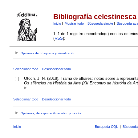
Bibliografía celestinesca
Inicio
|
Mostrar todo
|
Búsqueda simple
|
Búsqueda av
1–1 de 1 registro encontrado(s) con los criteri
(
RSS
):
Opciones de búsqueda y visualización
Seleccionar todo
Deseleccionar todo
Otoch, J. N. (2018). Trama de olhares: notas sobre a represent
Os silêncios na História da Arte (XII Encontro de História da Art
Seleccionar todo
Deseleccionar todo
Opciones, de exportaci&oacute;n y de cita
Inicio
Búsqueda CQL
|
Búsqueda