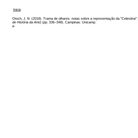
Inicio
Otoch, J. N. (2018). Trama de olhares: notas sobre a representação da "Celestina" 
de História da Arte)
(pp. 336–348). Campinas: Unicamp.