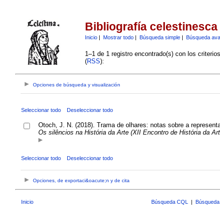
Bibliografía celestinesca
Inicio
|
Mostrar todo
|
Búsqueda simple
|
Búsqueda av
1–1 de 1 registro encontrado(s) con los criteri
(
RSS
):
Opciones de búsqueda y visualización
Seleccionar todo
Deseleccionar todo
Otoch, J. N. (2018). Trama de olhares: notas sobre a represent
Os silêncios na História da Arte (XII Encontro de História da Art
Seleccionar todo
Deseleccionar todo
Opciones, de exportaci&oacute;n y de cita
Inicio
Búsqueda CQL
|
Búsqueda