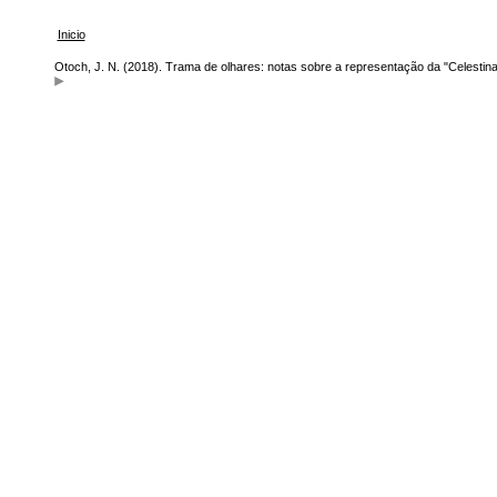
Inicio
Otoch, J. N. (2018). Trama de olhares: notas sobre a representação da "Celestina