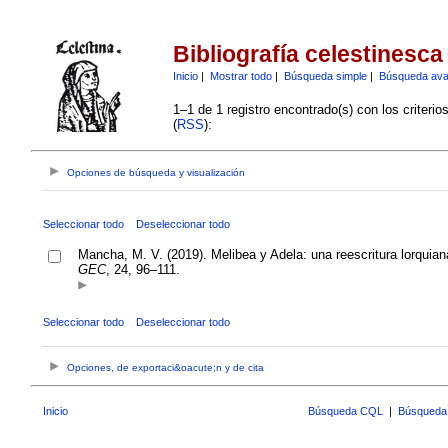
Bibliografía celestinesca
Inicio
|
Mostrar todo
|
Búsqueda simple
|
Búsqueda av
1–1 de 1 registro encontrado(s) con los criteri
(
RSS
):
Opciones de búsqueda y visualización
Seleccionar todo
Deseleccionar todo
Mancha, M. V. (2019). Melibea y Adela: una reescritura lorquiana
GEC
, 24, 96–111.
Seleccionar todo
Deseleccionar todo
Opciones, de exportaci&oacute;n y de cita
Inicio
Búsqueda CQL
|
Búsqueda