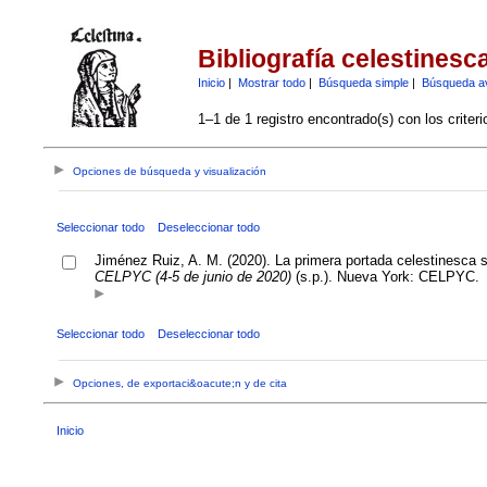
Bibliografía celestinesc
Inicio
|
Mostrar todo
|
Búsqueda simple
|
Búsqueda a
1–1 de 1 registro encontrado(s) con los criter
Opciones de búsqueda y visualización
Seleccionar todo
Deseleccionar todo
Jiménez Ruiz, A. M. (2020). La primera portada celestinesca s
CELPYC (4-5 de junio de 2020)
(s.p.). Nueva York: CELPYC.
Seleccionar todo
Deseleccionar todo
Opciones, de exportaci&oacute;n y de cita
Inicio