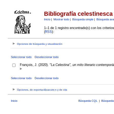
Bibliografía celestinesca
Inicio
|
Mostrar todo
|
Búsqueda simple
|
Búsqueda av
1–1 de 1 registro encontrado(s) con los criteri
(
RSS
):
Opciones de búsqueda y visualización
Seleccionar todo
Deseleccionar todo
François, J. (2020).
"La Celestina", un mito literario contempor
Seleccionar todo
Deseleccionar todo
Opciones, de exportaci&oacute;n y de cita
Inicio
Búsqueda CQL
|
Búsqueda