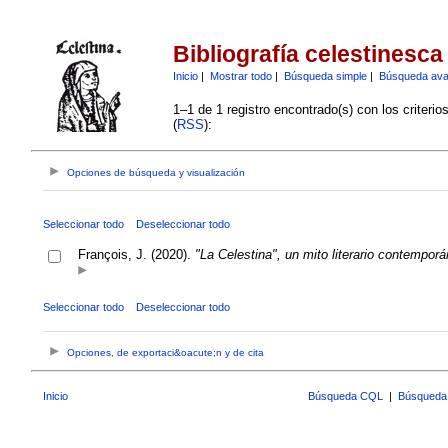
Bibliografía celestinesca
Inicio
|
Mostrar todo
|
Búsqueda simple
|
Búsqueda av
1–1 de 1 registro encontrado(s) con los criteri
(
RSS
):
Opciones de búsqueda y visualización
Seleccionar todo
Deseleccionar todo
François, J. (2020).
"La Celestina", un mito literario contempor
Seleccionar todo
Deseleccionar todo
Opciones, de exportaci&oacute;n y de cita
Inicio
Búsqueda CQL
|
Búsqueda