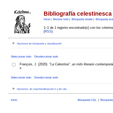
Bibliografía celestinesca
Inicio
|
Mostrar todo
|
Búsqueda simple
|
Búsqueda av
1–1 de 1 registro encontrado(s) con los criteri
(
RSS
):
Opciones de búsqueda y visualización
Seleccionar todo
Deseleccionar todo
François, J. (2020).
"La Celestina", un mito literario contempor
Seleccionar todo
Deseleccionar todo
Opciones, de exportaci&oacute;n y de cita
Inicio
Búsqueda CQL
|
Búsqueda