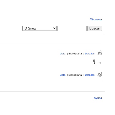
Mi cuenta
Lista
|
Bibliografía
|
Detalles
Lista
|
Bibliografía
|
Detalles
Ayuda