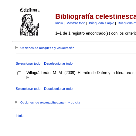
Bibliografía celestinesc
Inicio
|
Mostrar todo
|
Búsqueda simple
|
Búsqueda a
1–1 de 1 registro encontrado(s) con los criter
Opciones de búsqueda y visualización
Seleccionar todo
Deseleccionar todo
Villagrá Terán, M. M. (2009). El mito de Dafne y la literatura 
Seleccionar todo
Deseleccionar todo
Opciones, de exportaci&oacute;n y de cita
Inicio