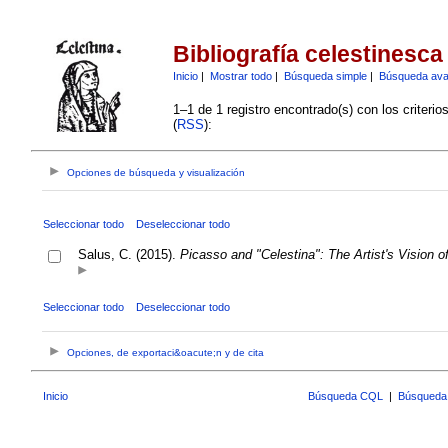
Bibliografía celestinesca
Inicio
|
Mostrar todo
|
Búsqueda simple
|
Búsqueda av
1–1 de 1 registro encontrado(s) con los criteri
(
RSS
):
Opciones de búsqueda y visualización
Seleccionar todo
Deseleccionar todo
Salus, C. (2015).
Picasso and "Celestina": The Artist's Vision o
Seleccionar todo
Deseleccionar todo
Opciones, de exportaci&oacute;n y de cita
Inicio
Búsqueda CQL
|
Búsqueda