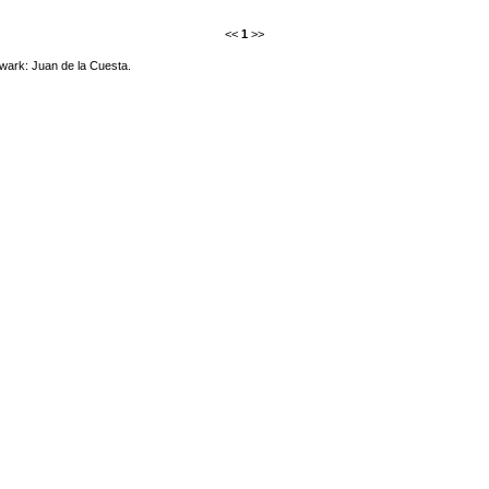
<<
1
>>
wark: Juan de la Cuesta.