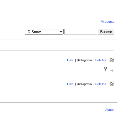
Mi cuenta
Lista
|
Bibliografía
|
Detalles
Lista
|
Bibliografía
|
Detalles
Ayuda