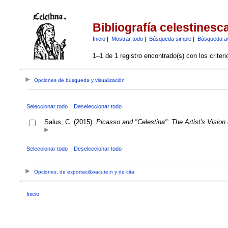
Bibliografía celestinesc
Inicio
|
Mostrar todo
|
Búsqueda simple
|
Búsqueda a
1–1 de 1 registro encontrado(s) con los criter
Opciones de búsqueda y visualización
Seleccionar todo
Deseleccionar todo
Salus, C. (2015).
Picasso and "Celestina": The Artist's Vision
Seleccionar todo
Deseleccionar todo
Opciones, de exportaci&oacute;n y de cita
Inicio