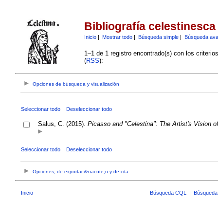
Bibliografía celestinesca
Inicio
|
Mostrar todo
|
Búsqueda simple
|
Búsqueda av
1–1 de 1 registro encontrado(s) con los criteri
(
RSS
):
Opciones de búsqueda y visualización
Seleccionar todo
Deseleccionar todo
Salus, C. (2015).
Picasso and "Celestina": The Artist's Vision o
Seleccionar todo
Deseleccionar todo
Opciones, de exportaci&oacute;n y de cita
Inicio
Búsqueda CQL
|
Búsqueda