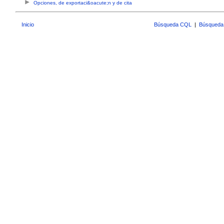
Opciones, de exportaci&oacute;n y de cita
Inicio
Búsqueda CQL
|
Búsqueda