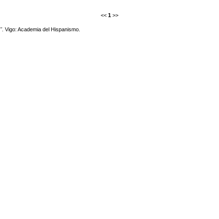
<<
1
>>
"
. Vigo: Academia del Hispanismo.