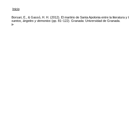
Inicio
Borsari, E., & Gassó, H. H. (2012). El martirio de Santa Apolonia entre la literatura 
santos, ángeles y demonios
(pp. 81–122). Granada: Universidad de Granada.