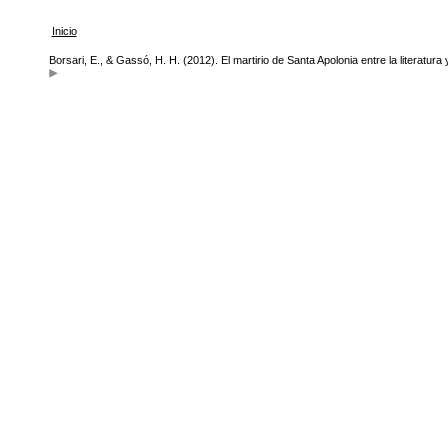
Inicio
Borsari, E., & Gassó, H. H. (2012). El martirio de Santa Apolonia entre la literatur