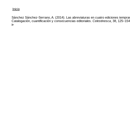
Inicio
Sánchez Sánchez-Serrano, A. (2014). Las abreviaturas en cuatro ediciones tempran
Catalogación, cuantificación y consecuencias editoriales.
Celestinesca
, 38, 125–154