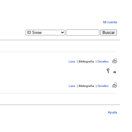
Mi cuenta
Lista
|
Bibliografía
|
Detalles
Lista
|
Bibliografía
|
Detalles
Ayuda