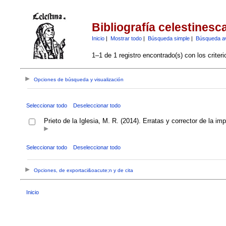
Bibliografía celestinesc
Inicio
|
Mostrar todo
|
Búsqueda simple
|
Búsqueda a
1–1 de 1 registro encontrado(s) con los criter
Opciones de búsqueda y visualización
Seleccionar todo
Deseleccionar todo
Prieto de la Iglesia, M. R. (2014). Erratas y corrector de la i
Seleccionar todo
Deseleccionar todo
Opciones, de exportaci&oacute;n y de cita
Inicio