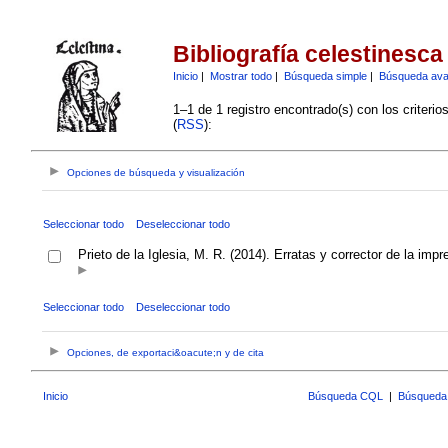
Bibliografía celestinesca
Inicio
|
Mostrar todo
|
Búsqueda simple
|
Búsqueda av
1–1 de 1 registro encontrado(s) con los criteri
(
RSS
):
Opciones de búsqueda y visualización
Seleccionar todo
Deseleccionar todo
Prieto de la Iglesia, M. R. (2014). Erratas y corrector de la im
Seleccionar todo
Deseleccionar todo
Opciones, de exportaci&oacute;n y de cita
Inicio
Búsqueda CQL
|
Búsqueda