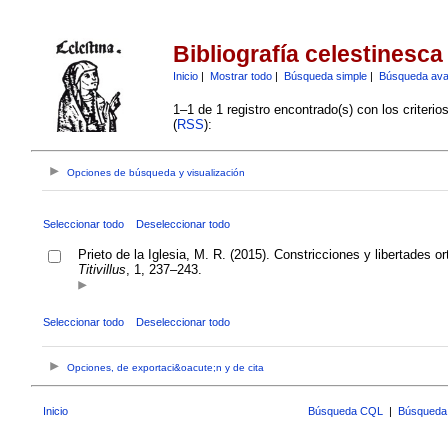
Bibliografía celestinesca
Inicio
|
Mostrar todo
|
Búsqueda simple
|
Búsqueda av
1–1 de 1 registro encontrado(s) con los criteri
(
RSS
):
Opciones de búsqueda y visualización
Seleccionar todo
Deseleccionar todo
Prieto de la Iglesia, M. R. (2015). Constricciones y libertades 
Titivillus
, 1, 237–243.
Seleccionar todo
Deseleccionar todo
Opciones, de exportaci&oacute;n y de cita
Inicio
Búsqueda CQL
|
Búsqueda