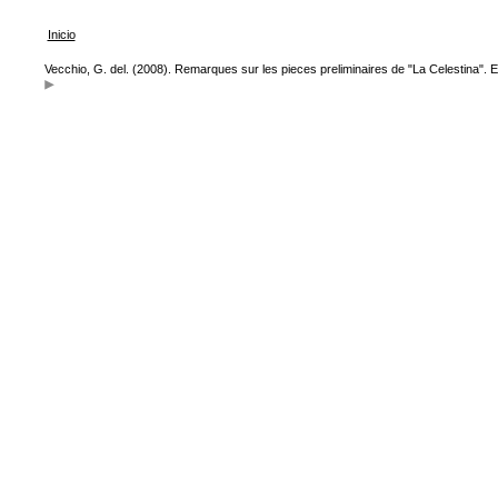
Inicio
Vecchio, G. del. (2008). Remarques sur les pieces preliminaires de "La Celestina". 