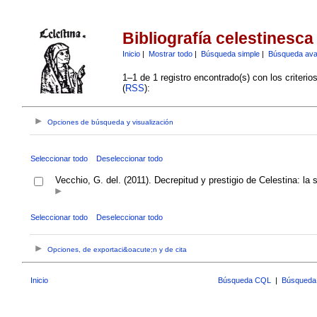
Bibliografía celestinesca
Inicio
|
Mostrar todo
|
Búsqueda simple
|
Búsqueda av
1–1 de 1 registro encontrado(s) con los criteri
(
RSS
):
Opciones de búsqueda y visualización
Seleccionar todo
Deseleccionar todo
Vecchio, G. del. (2011). Decrepitud y prestigio de Celestina: la
Seleccionar todo
Deseleccionar todo
Opciones, de exportaci&oacute;n y de cita
Inicio
Búsqueda CQL
|
Búsqueda