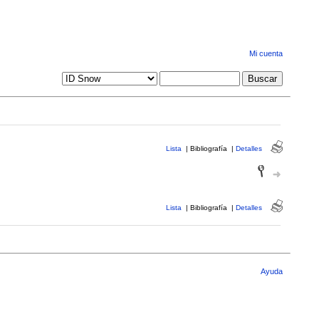
Mi cuenta
Lista
|
Bibliografía
|
Detalles
Lista
|
Bibliografía
|
Detalles
Ayuda